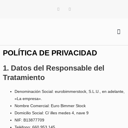
VENDEMOS POR TI
POLÍTICA DE PRIVACIDAD
1. Datos del Responsable del
Tratamiento
Denominación Social: eurobimmerstock, S.L.U., en adelante,
«La empresa».
Nombre Comercial: Euro Bimmer Stock
Domicilio Social: C/ illes medes 4, nave 9
NIF: B13877709
Teléfono: 660 953 145